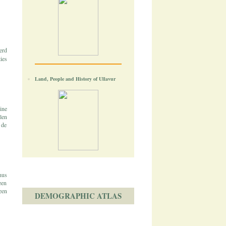
erd
ies
Land, People and History of Ullavur
ine
len
 de
nus
een
een
DEMOGRAPHIC ATLAS