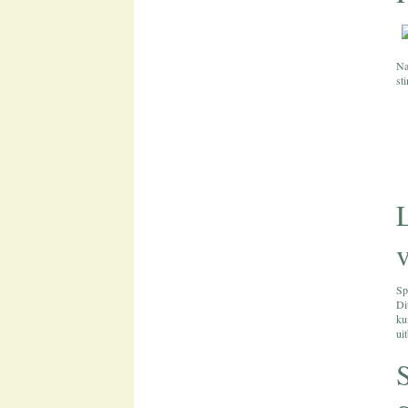
Na
st
Sp
Di
ku
ui
S