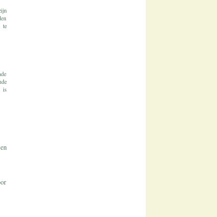
ijn
den
 te
nde
nde
 is
 en
oor