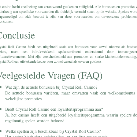
t casino hecht veel belang aan verantwoord gokken en veiligheid. Alle bonussen en promoties z
derhevig aan specifieke voorwaarden die duidelijk vermeld staan op de website. Spelers wor
ngemoedigd om zich bewust te zijn van deze voorwaarden om onvoorziene problemen
orkomen.
Conclusie
ystal Roll Casino biedt een uitgebreid scala aan bonussen voor zowel nieuwe als bestaa
elers, naast een indrukwekkend spelassortiment ondersteund door toonaangeve
ftwareleveranciers. Met zijn verscheidenheid aan promoties en sterke klantenondersteuning,
ystal Roll een uitstekende keuze voor zowel casual als ervaren gokkers.
Veelgestelde Vragen (FAQ)
Wat zijn de actuele bonussen bij Crystal Roll Casino?
De actuele bonussen variëren, maar omvatten vaak een welkomstbonus
wekelijkse promoties.
Biedt Crystal Roll Casino een loyaliteitsprogramma aan?
Ja, het casino heeft een uitgebreid loyaliteitsprogramma waarin spelers d
regelmatig spelen worden beloond.
Welke spellen zijn beschikbaar bij Crystal Roll Casino?
Het casino biedt slots, tafelspellen, en een live casino sectie.