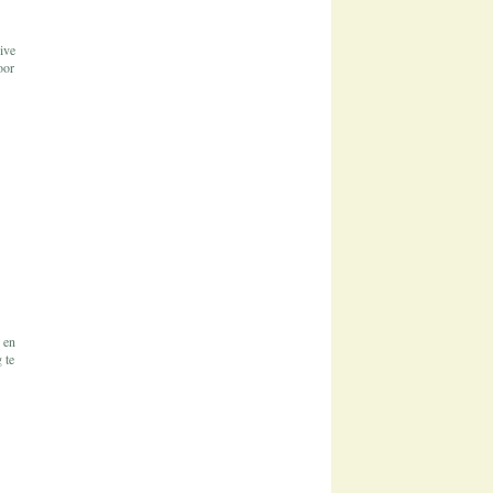
ive
oor
 en
 te