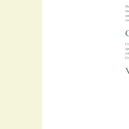
He
on
aa
vo
Cr
sp
so
Cr