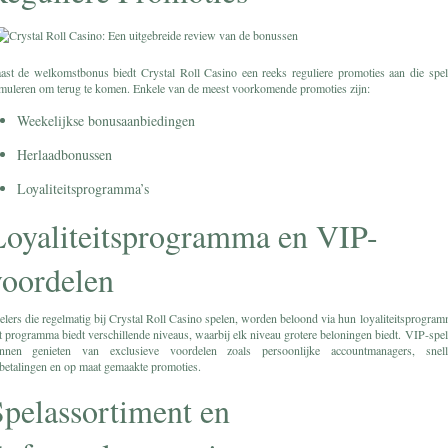
ast de welkomstbonus biedt Crystal Roll Casino een reeks reguliere promoties aan die spel
imuleren om terug te komen. Enkele van de meest voorkomende promoties zijn:
Weekelijkse bonusaanbiedingen
Herlaadbonussen
Loyaliteitsprogramma’s
Loyaliteitsprogramma en VIP-
voordelen
elers die regelmatig bij Crystal Roll Casino spelen, worden beloond via hun loyaliteitsprogram
t programma biedt verschillende niveaus, waarbij elk niveau grotere beloningen biedt. VIP-spel
nnen genieten van exclusieve voordelen zoals persoonlijke accountmanagers, snell
tbetalingen en op maat gemaakte promoties.
pelassortiment en