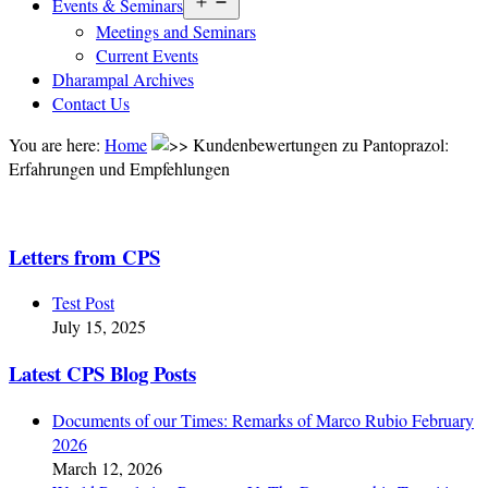
Open
Events & Seminars
menu
Meetings and Seminars
Current Events
Dharampal Archives
Contact Us
You are here:
Home
Kundenbewertungen zu Pantoprazol:
Erfahrungen und Empfehlungen
Letters from CPS
Test Post
July 15, 2025
Latest CPS Blog Posts
Documents of our Times: Remarks of Marco Rubio February
2026
March 12, 2026