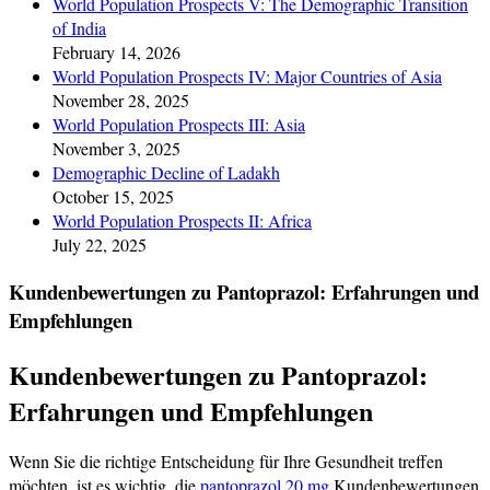
World Population Prospects V: The Demographic Transition
of India
February 14, 2026
World Population Prospects IV: Major Countries of Asia
November 28, 2025
World Population Prospects III: Asia
November 3, 2025
Demographic Decline of Ladakh
October 15, 2025
World Population Prospects II: Africa
July 22, 2025
Kundenbewertungen zu Pantoprazol: Erfahrungen und
Empfehlungen
Kundenbewertungen zu Pantoprazol:
Erfahrungen und Empfehlungen
Wenn Sie die richtige Entscheidung für Ihre Gesundheit treffen
möchten, ist es wichtig, die
pantoprazol 20 mg
Kundenbewertungen