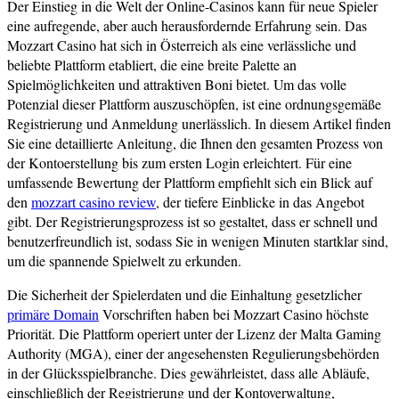
Der Einstieg in die Welt der Online-Casinos kann für neue Spieler
eine aufregende, aber auch herausfordernde Erfahrung sein. Das
Mozzart Casino hat sich in Österreich als eine verlässliche und
beliebte Plattform etabliert, die eine breite Palette an
Spielmöglichkeiten und attraktiven Boni bietet. Um das volle
Potenzial dieser Plattform auszuschöpfen, ist eine ordnungsgemäße
Registrierung und Anmeldung unerlässlich. In diesem Artikel finden
Sie eine detaillierte Anleitung, die Ihnen den gesamten Prozess von
der Kontoerstellung bis zum ersten Login erleichtert. Für eine
umfassende Bewertung der Plattform empfiehlt sich ein Blick auf
den
mozzart casino review
, der tiefere Einblicke in das Angebot
gibt. Der Registrierungsprozess ist so gestaltet, dass er schnell und
benutzerfreundlich ist, sodass Sie in wenigen Minuten startklar sind,
um die spannende Spielwelt zu erkunden.
Die Sicherheit der Spielerdaten und die Einhaltung gesetzlicher
primäre Domain
Vorschriften haben bei Mozzart Casino höchste
Priorität. Die Plattform operiert unter der Lizenz der Malta Gaming
Authority (MGA), einer der angesehensten Regulierungsbehörden
in der Glücksspielbranche. Dies gewährleistet, dass alle Abläufe,
einschließlich der Registrierung und der Kontoverwaltung,