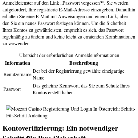
Anmeldefenster auf den Link „Passwort vergessen?“. Sie werden
aufgefordert, Ihre registrierte E-Mail-Adresse einzugeben. Daraufhin
erhalten Sie eine E-Mail mit Anweisungen und einem Link, über
den Sie ein neues Passwort festlegen können. Um die Sicherheit
Ihres Kontos zu gewährleisten, empfiehlt es sich, das Passwort
regelmäßig zu ändern und keine leicht zu erratenden Kombinationen
zu verwenden.
Übersicht der erforderlichen Anmeldeinformationen
Information
Beschreibung
Der bei der Registrierung gewählte einzigartige
Benutzername
Name.
Das geheime Kennwort, das Sie zum Schutz Ihres
Passwort
Kontos erstellt haben.
Kontoverifizierung: Ein notwendiger
Schritt für Ihre Sicherheit