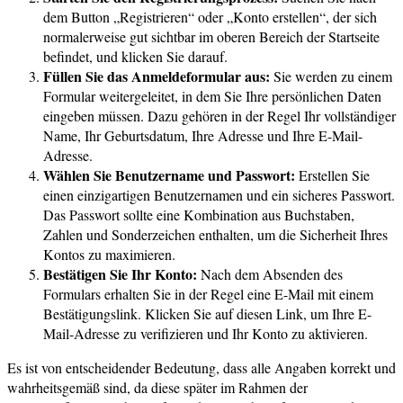
dem Button „Registrieren“ oder „Konto erstellen“, der sich
normalerweise gut sichtbar im oberen Bereich der Startseite
befindet, und klicken Sie darauf.
Füllen Sie das Anmeldeformular aus:
Sie werden zu einem
Formular weitergeleitet, in dem Sie Ihre persönlichen Daten
eingeben müssen. Dazu gehören in der Regel Ihr vollständiger
Name, Ihr Geburtsdatum, Ihre Adresse und Ihre E-Mail-
Adresse.
Wählen Sie Benutzername und Passwort:
Erstellen Sie
einen einzigartigen Benutzernamen und ein sicheres Passwort.
Das Passwort sollte eine Kombination aus Buchstaben,
Zahlen und Sonderzeichen enthalten, um die Sicherheit Ihres
Kontos zu maximieren.
Bestätigen Sie Ihr Konto:
Nach dem Absenden des
Formulars erhalten Sie in der Regel eine E-Mail mit einem
Bestätigungslink. Klicken Sie auf diesen Link, um Ihre E-
Mail-Adresse zu verifizieren und Ihr Konto zu aktivieren.
Es ist von entscheidender Bedeutung, dass alle Angaben korrekt und
wahrheitsgemäß sind, da diese später im Rahmen der