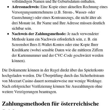
vollständigen Namen und Ihr Geburtsdatum enthalten.
Adressnachweis:
Eine Kopie einer aktuellen Rechnung eines
Versorgungsunternehmens (z.B. Strom-, Wasser- oder
Gasrechnung) oder eines Kontoauszugs, die nicht älter als
drei Monate ist. Ihr Name und Ihre Adresse müssen deutlich
sichtbar sein.
Nachweis der Zahlungsmethode:
Je nach verwendeter
Methode kann ein Nachweis erforderlich sein, z. B. ein
Screenshot Ihres E-Wallet-Kontos oder eine Kopie Ihrer
Kreditkarte (wobei sensible Daten wie die mittleren Ziffern
der Kartennummer und der CVC-Code geschwärzt werden
können).
Die Dokumente können in der Regel direkt über das Spielerkonto
hochgeladen werden. Die Überprüfung durch das Sicherheitsteam
von Mozzart Casino dauert normalerweise nur wenige Werktage.
Nach erfolgreicher Verifizierung können Sie Auszahlungen ohne
weitere Verzögerungen beantragen.
Zahlungsmethoden für österreichische