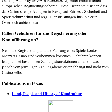
Gaming Authority (MGA/B2C/606/2018), einer renommierten
europäischen Regulierungsbehörde. Diese Lizenz stellt sicher, dass
das Casino strenge Auflagen in Bezug auf Fairness, Sicherheit und
Spielerschutz erfüllt und legal Dienstleistungen für Spieler in
Österreich anbieten darf.
Fallen Gebühren für die Registrierung oder
Kontoführung an?
Nein, die Registrierung und die Führung eines Spielerkontos im
Mozzart Casino sind vollkommen kostenlos. Gebühren können
lediglich bei bestimmten Zahlungstransaktionen anfallen, was
jedoch vom jeweiligen Zahlungsdienstleister abhängt und nicht vom
Casino selbst.
Publications in Focus
Land, People and History of Kundrathur