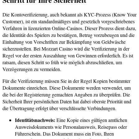
Die Kontoverifizierung, auch bekannt als KYC-Prozess (Know Your
Customer), ist ein standardmäßiges und gesetzlich vorgeschriebenes
Verfahren in lizenzierten Online-Casinos. Dieser Prozess dient dazu,
die Identität des Spielers zu bestätigen, Betrug vorzubeugen und die
Einhaltung von Vorschriften zur Bekämpfung von Geldwäsche
sicherzustellen. Bei Mozzart Casino wird die Verifizierung in der
Regel vor der ersten Auszahlung von Gewinnen erforderlich. Es ist
ratsam, diesen Schritt so früh wie möglich abzuschließen, um
Verzögerungen zu vermeiden.
Für die Verifizierung müssen Sie in der Regel Kopien bestimmter
Dokumente einreichen. Diese Dokumente werden verwendet, um
die bei der Registrierung gemachten Angaben zu überprüfen. Die
Sicherheit Ihrer persönlichen Daten hat dabei oberste Priorität und
die Übertragung erfolgt über verschlüsselte Verbindungen.
Identitätsnachweis:
Eine Kopie eines gültigen amtlichen
Ausweisdokuments wie Personalausweis, Reisepass oder
Führerschein. Das Dokument muss ein Foto, Ihren