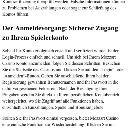
Kontoverifizierung überprüft werden. Falsche Informationen können
zu Problemen bei Auszahlungen oder sogar zur Schließung des
Kontos führen.
Der Anmeldevorgang: Sicherer Zugang
zu Ihrem Spielerkonto
Sobald Ihr Konto erfolgreich erstellt und verifiziert wurde, ist der
Login-Prozess einfach und schnell. Um sich bei Ihrem Mozzart
Casino Konto anzumelden, folgen Sie diesen Schritten: Besuchen
Sie die Startseite des Casinos und klicken Sie auf den „Login“- oder
„Anmelden“-Button. Geben Sie anschließend Ihren bei der
Registrierung gewählten Benutzernamen und Ihr Passwort in die
dafür vorgesehenen Felder ein. Nach der Bestätigung Ihrer
Eingaben werden Sie direkt zu Ihrem persönlichen Kontobereich
weitergeleitet, wo Sie Zugriff auf alle Funktionen haben,
einschließlich Einzahlungen, Spiele und Bonusangebote.
Sollten Sie Ihr Passwort einmal vergessen, bietet Mozzart Casino
eine einfache Funktion zur Wiederherstellung. Klicken Sie im