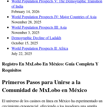
World Population Prospects V: The Demographic Transition
of India
February 14, 2026
World Population Prospects IV: Major Countries of Asia
November 28, 2025
World Population Prospects III: Asia
November 3, 2025
Demographic Decline of Ladakh
October 15, 2025
World Population Prospects II: Africa
July 22, 2025
Registro En MxLobo En México: Guía Completa Y
Requisitos
Primeros Pasos para Unirse a la
Comunidad de MxLobo en México
El universo de los casinos en línea en México ha experimentado un
crecimiento exponencial, ofreciendo a los jugadores una amplia