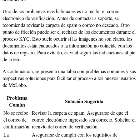
Uno de los problemas más habituales es no recibir el correo
electrónico de verificación. Antes de contactar a soporte, se
recomienda revisar la carpeta de spam o correo no deseado. Otro
punto de fricción puede ser el rechazo de los documentos durante el
proceso KYC. Esto suele ocurrir si las imágenes no son claras, los
documentos están caducados o la información no coincide con los
datos de registro. Para evitarlo, es vital seguir las indicaciones al pie
de la letra.
A continuación, se presenta una tabla con problemas comunes y sus
respectivas soluciones para facilitar el proceso a los nuevos usuarios
de MxLobo.
Problema
Solución Sugerida
Común
No se recibe
Revisar la carpeta de spam. Asegurarse de que el
el correo de
correo electrónico ingresado sea correcto. Solicitar el
confirmación.
reenvío del correo de verificación.
La
Asegurarse de cumplir con los requisitos de