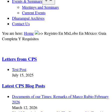
Open
Events & Seminars
menu
Meetings and Seminars
Current Events
Dharampal Archives
Contact Us
You are here:
Home
Registro En MxLobo En México: Guía
Completa Y Requisitos
Letters from CPS
Test Post
July 15, 2025
Latest CPS Blog Posts
Documents of our Times: Remarks of Marco Rubio February
2026
March 12, 2026