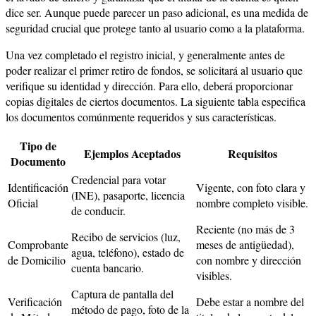
dice ser. Aunque puede parecer un paso adicional, es una medida de
seguridad crucial que protege tanto al usuario como a la plataforma.
Una vez completado el registro inicial, y generalmente antes de
poder realizar el primer retiro de fondos, se solicitará al usuario que
verifique su identidad y dirección. Para ello, deberá proporcionar
copias digitales de ciertos documentos. La siguiente tabla especifica
los documentos comúnmente requeridos y sus características.
Tipo de
Ejemplos Aceptados
Requisitos
Documento
Credencial para votar
Identificación
Vigente, con foto clara y
(INE), pasaporte, licencia
Oficial
nombre completo visible.
de conducir.
Reciente (no más de 3
Recibo de servicios (luz,
Comprobante
meses de antigüedad),
agua, teléfono), estado de
de Domicilio
con nombre y dirección
cuenta bancario.
visibles.
Captura de pantalla del
Verificación
Debe estar a nombre del
método de pago, foto de la