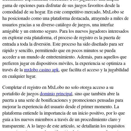
gama de opciones para disfrutar de sus juegos favoritos desde la
comodidad de su hogar. En este competitivo mercado, MxLobo se
ha posicionado como una plataforma destacada, atrayendo a miles de
usuarios gracias a su diverso catálogo de juegos, una interfaz
amigable y un entorno seguro. Para los nuevos jugadores interesados
en explorar esta plataforma, el proceso de registro es la puerta de
entrada a toda la diversión. Este proceso ha sido diseñado para ser
rápido y sencillo, permitiendo que en pocos minutos se pueda
acceder a un mundo de entretenimiento. Además, para aquellos que
prefieren jugar en dispositivos móviles, la experiencia se optimiza a
través de la
mxlobo casino apk
, que facilita el acceso y la jugabilidad
en cualquier lugar.
Completar el registro en MxLobo no solo otorga acceso a su
portafolio de juegos
dominio principal
, sino que también abre la
puerta a una serie de bonificaciones y promociones pensadas para
mejorar la experiencia del usuario desde el primer momento. La
plataforma entiende la importancia de un inicio positivo, por lo que
guía a los nuevos miembros a través de un procedimiento claro y
transparente. A lo largo de este artículo, se detallarán los requisitos